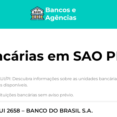
ncárias em SAO
PI: Descubra informações sobre as unidades bancárias 
s disponíveis.
ituições bancárias sem aviso prévio.
I 2658 – BANCO DO BRASIL S.A.