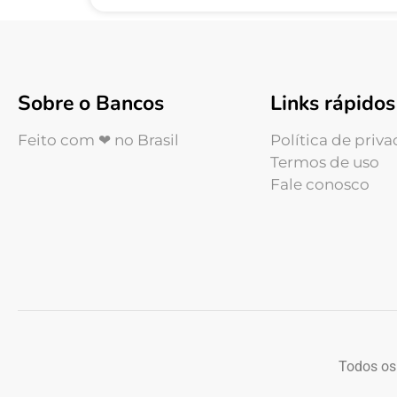
Sobre o Bancos
Links rápidos
Feito com ❤ no Brasil
Política de priv
Termos de uso
Fale conosco
Todos os