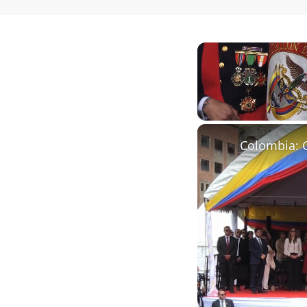
Unmute
Colombia: 