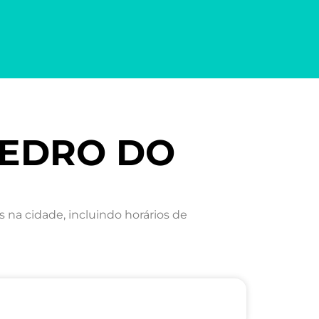
 PEDRO DO
na cidade, incluindo horários de