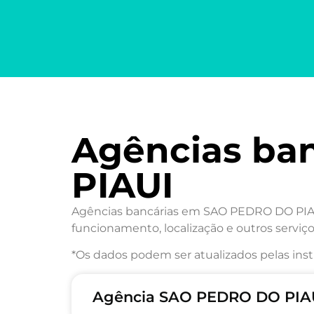
Agências ba
PIAUI
Agências bancárias em SAO PEDRO DO PIAUI/
funcionamento, localização e outros serviço
*Os dados podem ser atualizados pelas inst
Agência SAO PEDRO DO PIAU