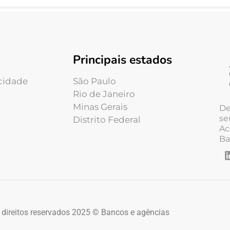
Principais estados
acidade
São Paulo
Rio de Janeiro
Minas Gerais
De
se
Distrito Federal
Ac
Ba
 direitos reservados 2025 © Bancos e agências