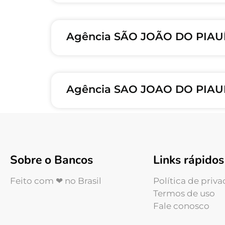
Agência SÃO JOÃO DO PIAUÍ
Agência SAO JOAO DO PIAUI
Sobre o Bancos
Links rápidos
Feito com ❤ no Brasil
Política de priv
Termos de uso
Fale conosco