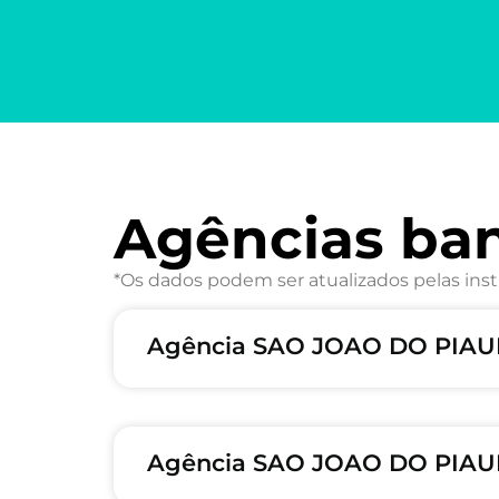
Agências ba
*Os dados podem ser atualizados pelas inst
Agência SAO JOAO DO PIAUI
Agência SAO JOAO DO PIAUI