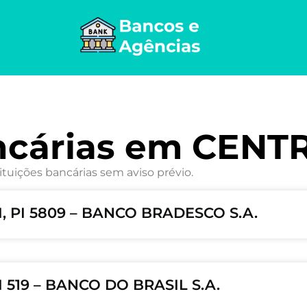
ncárias em CENT
ituições bancárias sem aviso prévio.
, PI 5809 – BANCO BRADESCO S.A.
 519 – BANCO DO BRASIL S.A.