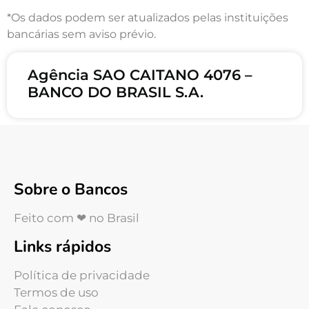
*Os dados podem ser atualizados pelas instituições
bancárias sem aviso prévio.
Agência SAO CAITANO 4076 –
BANCO DO BRASIL S.A.
Sobre o Bancos
Feito com ❤ no Brasil
Links rápidos
Política de privacidade
Termos de uso