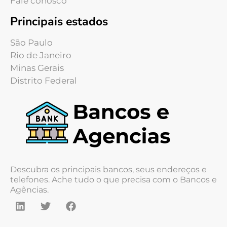
Fale conosco
Principais estados
São Paulo
Rio de Janeiro
Minas Gerais
Distrito Federal
Descubra os principais bancos, seus endereços e
telefones. Ache tudo o que precisa com o Bancos e
Agências.