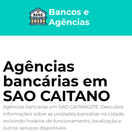
Agências
bancárias em
SAO CAITANO
Agências bancárias em SAO CAITANO/PE: Descubra
informações sobre as unidades bancárias na cidade,
incluindo horários de funcionamento, localização e
outros serviços disponíveis.