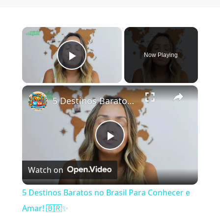
×
Now Playing
Play Video
×
5 Destinos Baratos no Brasil Para Conhecer e Amar! 🇧🇷✨
Play Video
Watch on
5 Destinos Baratos no Brasil Para Conhecer e
Amar! 🇧🇷✨