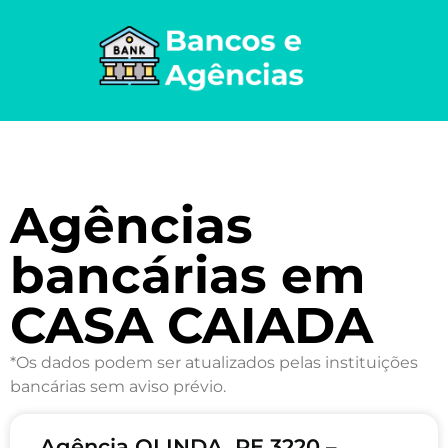
Agências
bancárias em
CASA CAIADA
*Os dados podem ser atualizados pelas instituições
bancárias sem aviso prévio.
Agência OLINDA, PE 3220 –