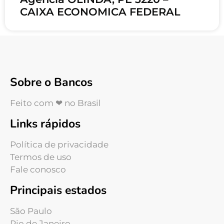
CAIXA ECONOMICA FEDERAL
Sobre o Bancos
Feito com ❤ no Brasil
Links rápidos
Política de privacidade
Termos de uso
Fale conosco
Principais estados
São Paulo
Rio de Janeiro