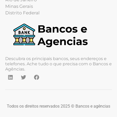
Minas Gerais
Distrito Federal
Descubra os principais bancos, seus endereços e
telefones. Ache tudo o que precisa com o Bancos e
Agências.
Todos os direitos reservados 2025 © Bancos e agências