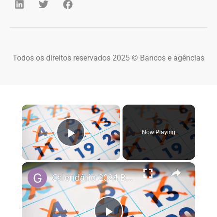
Todos os direitos reservados 2025 © Bancos e agências
×
Now Playing
Play Video
×
Calendário 2024 Brasil