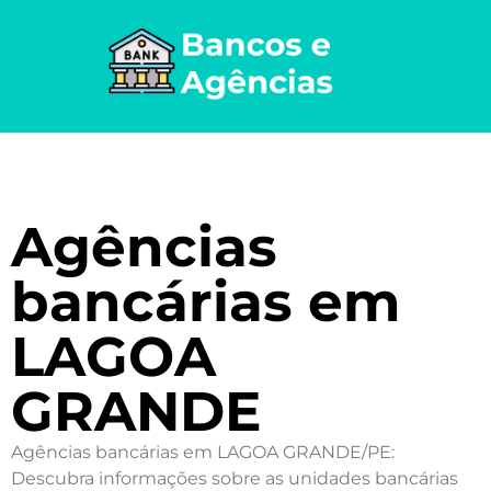
Agências
bancárias em
LAGOA
GRANDE
Agências bancárias em LAGOA GRANDE/PE:
Descubra informações sobre as unidades bancárias