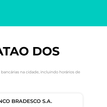
OATAO DOS
cárias na cidade, incluindo horários de
NCO BRADESCO S.A.