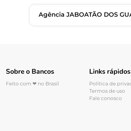
Agência JABOATÃO DOS GUA
Sobre o Bancos
Links rápidos
Feito com ❤ no Brasil
Política de priv
Termos de uso
Fale conosco