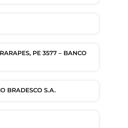
RARAPES, PE 3577 – BANCO
CO BRADESCO S.A.