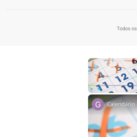
Todos os
Play
Unmute
Calendário 