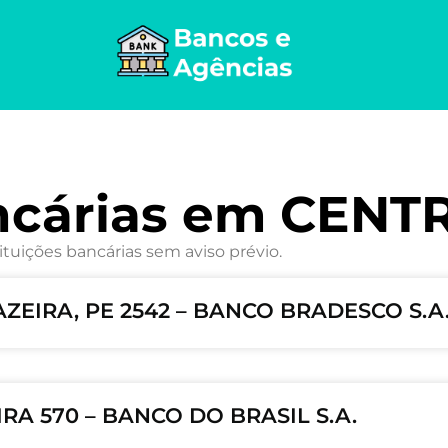
ncárias em CENT
ituições bancárias sem aviso prévio.
ZEIRA, PE 2542 – BANCO BRADESCO S.A
RA 570 – BANCO DO BRASIL S.A.