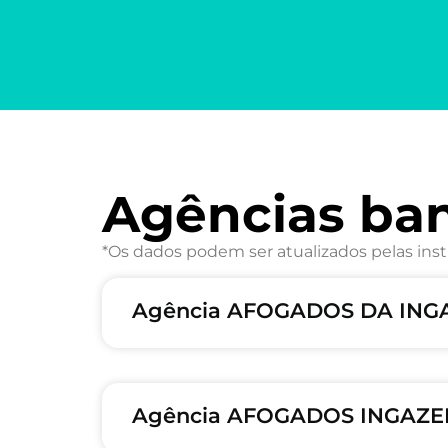
Agências ba
*Os dados podem ser atualizados pelas inst
Agência AFOGADOS DA INGA
Agência AFOGADOS INGAZEI