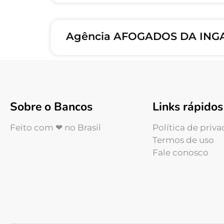
Agência AFOGADOS DA INGA
Sobre o Bancos
Links rápidos
Feito com ❤ no Brasil
Política de priv
Termos de uso
Fale conosco