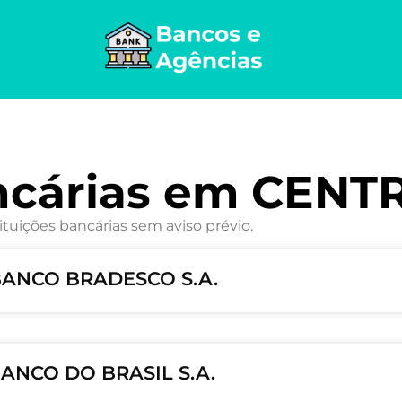
ncárias em CENT
ituições bancárias sem aviso prévio.
 BANCO BRADESCO S.A.
BANCO DO BRASIL S.A.