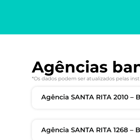
Agências ba
*Os dados podem ser atualizados pelas inst
Agência SANTA RITA 2010 –
Agência SANTA RITA 1268 – 