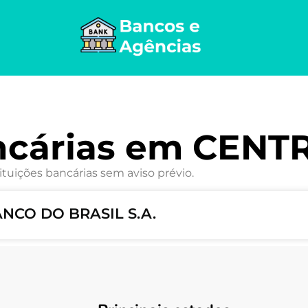
ncárias em CENT
ituições bancárias sem aviso prévio.
ANCO DO BRASIL S.A.