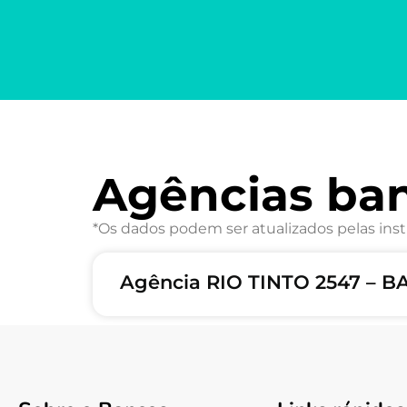
Agências ba
*Os dados podem ser atualizados pelas inst
Agência RIO TINTO 2547 – B