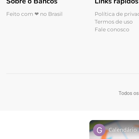
Sobre o Bancos
Links rápidos
Feito com ❤ no Brasil
Política de priv
Termos de uso
Fale conosco
Todos os
Calendário 