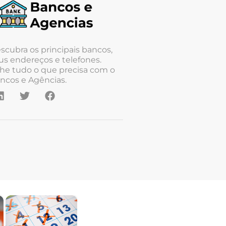
scubra os principais bancos,
us endereços e telefones.
he tudo o que precisa com o
ncos e Agências.
×
×