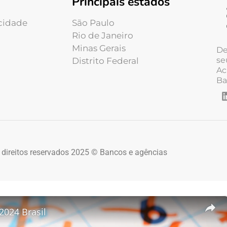
Principais estados
acidade
São Paulo
Rio de Janeiro
Minas Gerais
De
se
Distrito Federal
Ac
Ba
 direitos reservados 2025 © Bancos e agências
2024 Brasil