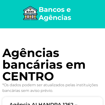
Agências
bancárias em
CENTRO
*Os dados podem ser atualizados pelas instituições
bancárias sem aviso prévio.
Agência ALHANDRA 1262 –