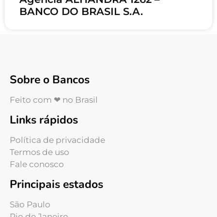
BANCO DO BRASIL S.A.
Sobre o Bancos
Feito com ❤ no Brasil
Links rápidos
Política de privacidade
Termos de uso
Fale conosco
Principais estados
São Paulo
Rio de Janeiro