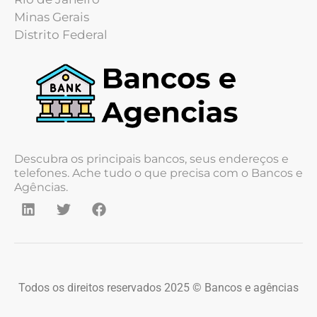
Minas Gerais
Distrito Federal
Descubra os principais bancos, seus endereços e
telefones. Ache tudo o que precisa com o Bancos e
Agências.
Todos os direitos reservados 2025 © Bancos e agências