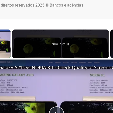
 direitos reservados 2025 © Bancos e agências
×
Now Playing
 Video