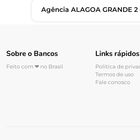
Agência ALAGOA GRANDE 2 
Sobre o Bancos
Links rápidos
Feito com ❤ no Brasil
Política de priv
Termos de uso
Fale conosco