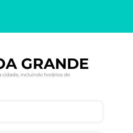
GOA GRANDE
idade, incluindo horários de