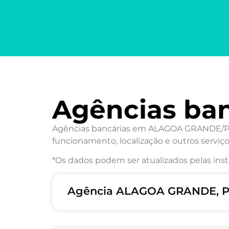
Agências ba
Agências bancárias em ALAGOA GRANDE/PB: 
funcionamento, localização e outros serviço
*Os dados podem ser atualizados pelas inst
Agência ALAGOA GRANDE, P