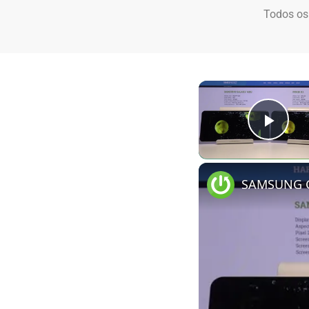
Todos os
Play