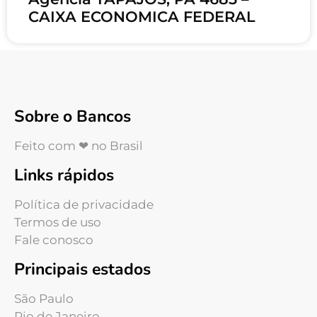
CAIXA ECONOMICA FEDERAL
Sobre o Bancos
Feito com ❤ no Brasil
Links rápidos
Política de privacidade
Termos de uso
Fale conosco
Principais estados
São Paulo
Rio de Janeiro