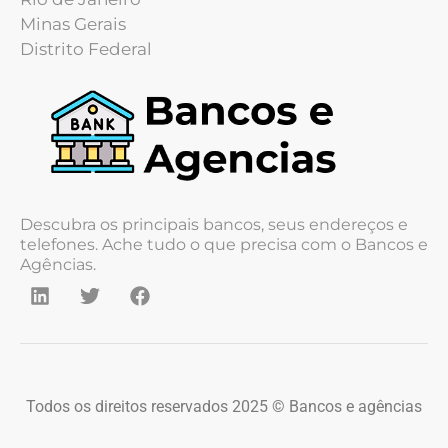
Minas Gerais
Distrito Federal
Descubra os principais bancos, seus endereços e
telefones. Ache tudo o que precisa com o Bancos e
Agências.
Todos os direitos reservados 2025 © Bancos e agências