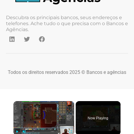
Descubra os principais bancos, seus endereços e
telefones. Ache tudo o que precisa com o Bancos e
Agências.
Todos os direitos reservados 2025 © Bancos e agências
×
Now Playing