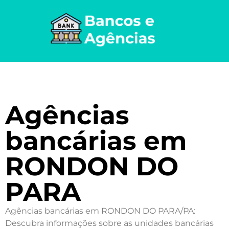
Agências
bancárias em
RONDON DO
PARA
Agências bancárias em RONDON DO PARA/PA:
Descubra informações sobre as unidades bancárias