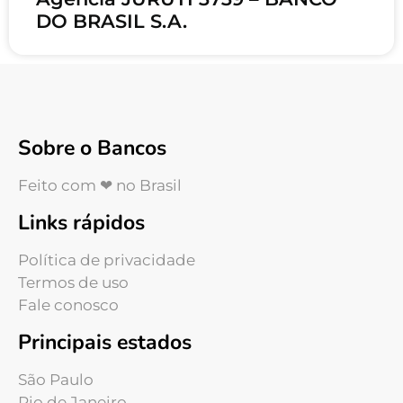
DO BRASIL S.A.
Sobre o Bancos
Feito com ❤ no Brasil
Links rápidos
Política de privacidade
Termos de uso
Fale conosco
Principais estados
São Paulo
Rio de Janeiro