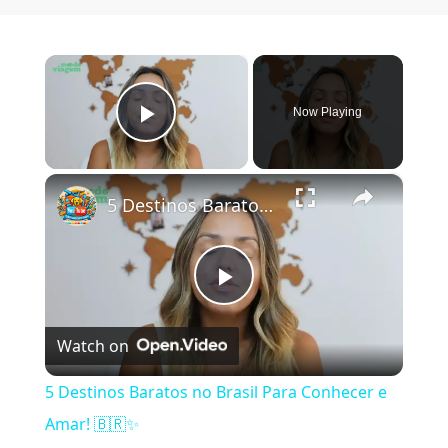
×
Now Playing
Play Video
×
5 Destinos Baratos no Brasil Para Conhecer e Amar! 🇧🇷✨
Play Video
Watch on
5 Destinos Baratos no Brasil Para Conhecer e
Amar! 🇧🇷✨