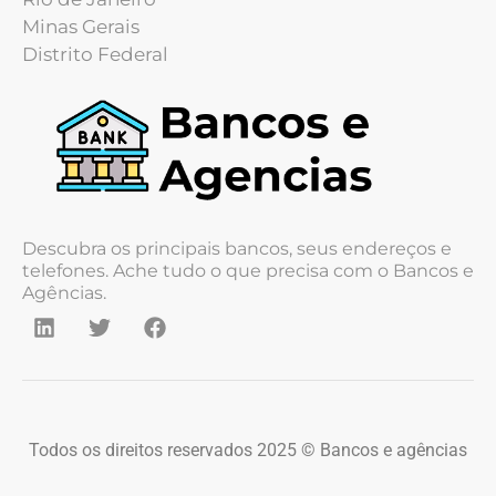
Minas Gerais
Distrito Federal
Descubra os principais bancos, seus endereços e
telefones. Ache tudo o que precisa com o Bancos e
Agências.
Todos os direitos reservados 2025 © Bancos e agências