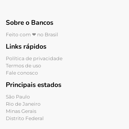
Sobre o Bancos
Feito com ❤ no Brasil
Links rápidos
Política de privacidade
Termos de uso
Fale conosco
Principais estados
São Paulo
Rio de Janeiro
Minas Gerais
Distrito Federal