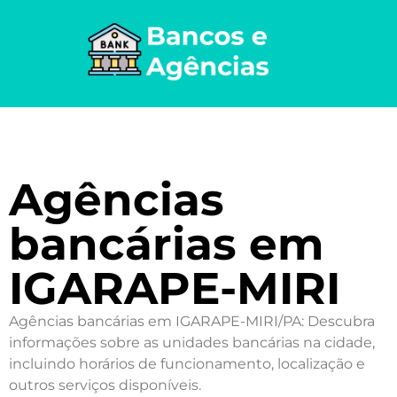
Agências
bancárias em
IGARAPE-MIRI
Agências bancárias em IGARAPE-MIRI/PA: Descubra
informações sobre as unidades bancárias na cidade,
incluindo horários de funcionamento, localização e
outros serviços disponíveis.