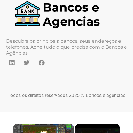
Descubra os principais bancos, seus endereços e
telefones. Ache tudo o que precisa com o Bancos e
Agências.
Todos os direitos reservados 2025 © Bancos e agências
×