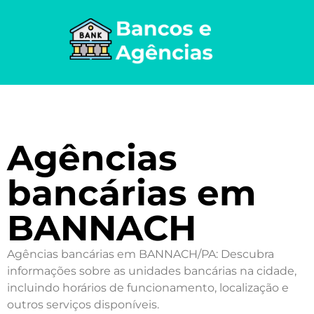
Agências
bancárias em
BANNACH
Agências bancárias em BANNACH/PA: Descubra
informações sobre as unidades bancárias na cidade,
incluindo horários de funcionamento, localização e
outros serviços disponíveis.