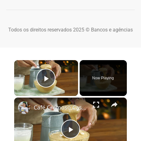
Todos os direitos reservados 2025 © Bancos e agências
×
Now Playing
Play Video
×
Café Cremoso Caseiro
Play Video