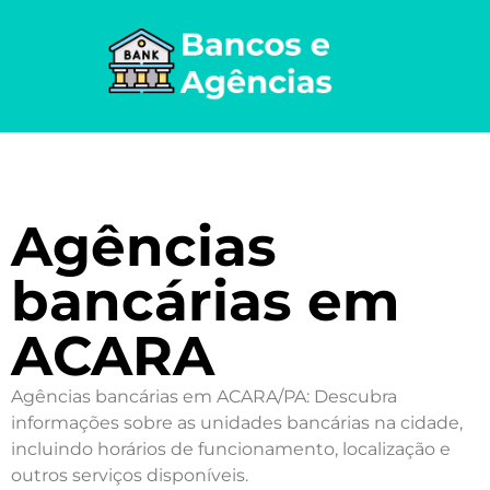
Agências
bancárias em
ACARA
Agências bancárias em ACARA/PA: Descubra
informações sobre as unidades bancárias na cidade,
incluindo horários de funcionamento, localização e
outros serviços disponíveis.