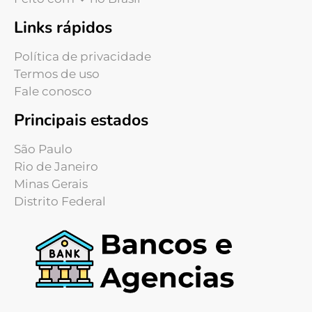
Links rápidos
Política de privacidade
Termos de uso
Fale conosco
Principais estados
São Paulo
Rio de Janeiro
Minas Gerais
Distrito Federal