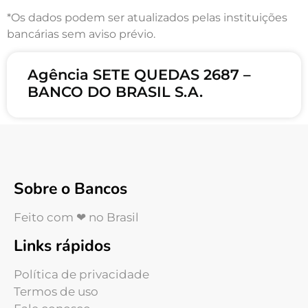
*Os dados podem ser atualizados pelas instituições
bancárias sem aviso prévio.
Agência SETE QUEDAS 2687 –
BANCO DO BRASIL S.A.
Sobre o Bancos
Feito com ❤ no Brasil
Links rápidos
Política de privacidade
Termos de uso