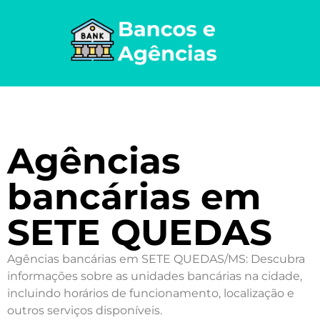
Agências
bancárias em
SETE QUEDAS
Agências bancárias em SETE QUEDAS/MS: Descubra
informações sobre as unidades bancárias na cidade,
incluindo horários de funcionamento, localização e
outros serviços disponíveis.