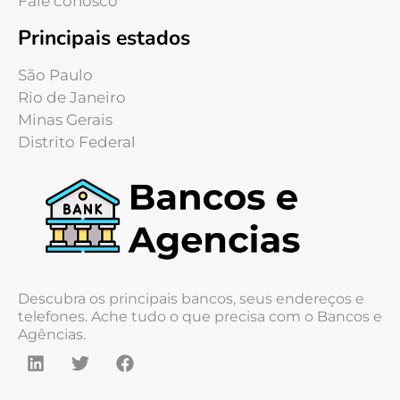
Fale conosco
Principais estados
São Paulo
Rio de Janeiro
Minas Gerais
Distrito Federal
Descubra os principais bancos, seus endereços e
telefones. Ache tudo o que precisa com o Bancos e
Agências.