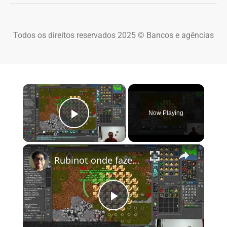
Todos os direitos reservados 2025 © Bancos e agências
×
Now Playing
Play Video
×
Rubinot onde fazer a Task de Oramond
Play Video