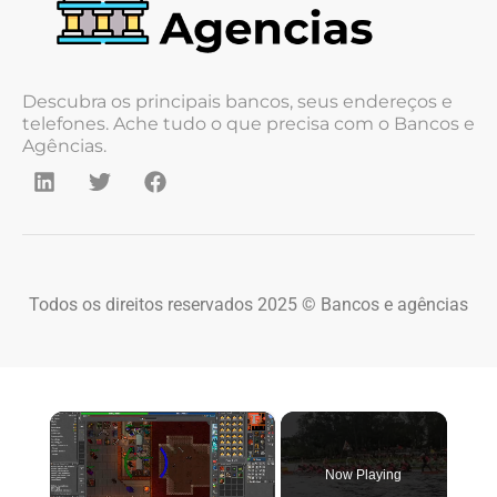
Descubra os principais bancos, seus endereços e
telefones. Ache tudo o que precisa com o Bancos e
Agências.
Todos os direitos reservados 2025 © Bancos e agências
×
Now Playing