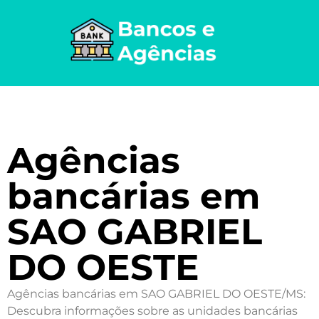
Agências
bancárias em
SAO GABRIEL
DO OESTE
Agências bancárias em SAO GABRIEL DO OESTE/MS:
Descubra informações sobre as unidades bancárias