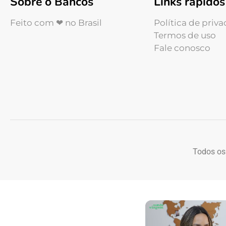
Sobre o Bancos
Links rápidos
Feito com ❤ no Brasil
Política de priv
Termos de uso
Fale conosco
Todos os