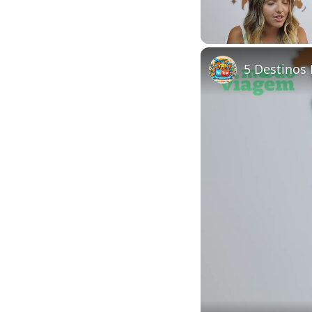
Unmute
5 Destinos 