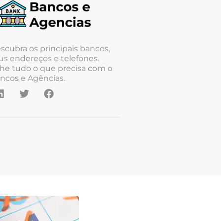
scubra os principais bancos,
us endereços e telefones.
he tudo o que precisa com o
ncos e Agências.