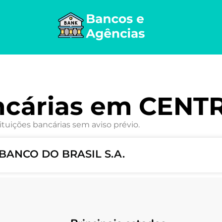
ncárias em CENT
ituições bancárias sem aviso prévio.
BANCO DO BRASIL S.A.