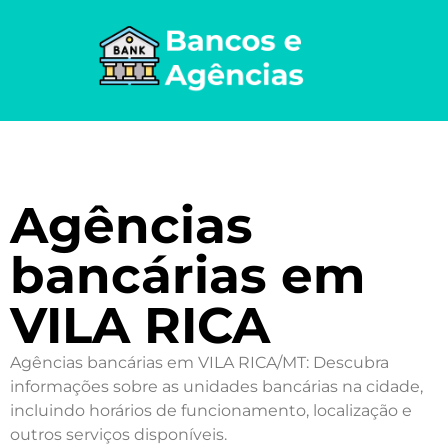
Agências
bancárias em
VILA RICA
Agências bancárias em VILA RICA/MT: Descubra
informações sobre as unidades bancárias na cidade,
incluindo horários de funcionamento, localização e
outros serviços disponíveis.