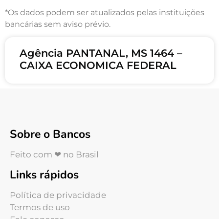
*Os dados podem ser atualizados pelas instituições
bancárias sem aviso prévio.
Agência PANTANAL, MS 1464 –
CAIXA ECONOMICA FEDERAL
Sobre o Bancos
Feito com ❤ no Brasil
Links rápidos
Política de privacidade
Termos de uso