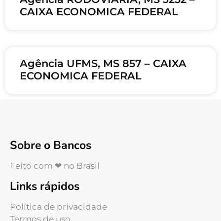
CAIXA ECONOMICA FEDERAL
Agência UFMS, MS 857 – CAIXA
ECONOMICA FEDERAL
Sobre o Bancos
Feito com ❤ no Brasil
Links rápidos
Política de privacidade
Termos de uso