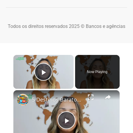
Todos os direitos reservados 2025 © Bancos e agências
×
Now Playing
Play Video
×
5 Destinos Baratos no Brasil Para Conhecer e Amar! 🇧🇷✨
Play Video