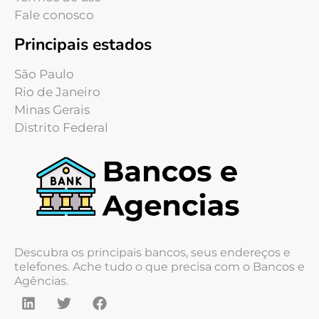
Fale conosco
Principais estados
São Paulo
Rio de Janeiro
Minas Gerais
Distrito Federal
Descubra os principais bancos, seus endereços e
telefones. Ache tudo o que precisa com o Bancos e
Agências.