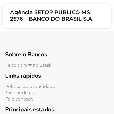
Agência SETOR PUBLICO MS
2576 – BANCO DO BRASIL S.A.
Sobre o Bancos
Feito com ❤ no Brasil
Links rápidos
Política de privacidade
Termos de uso
Fale conosco
Principais estados