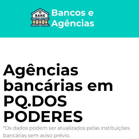
Agências
bancárias em
PQ.DOS
PODERES
*Os dados podem ser atualizados pelas instituições
bancárias sem aviso prévio.