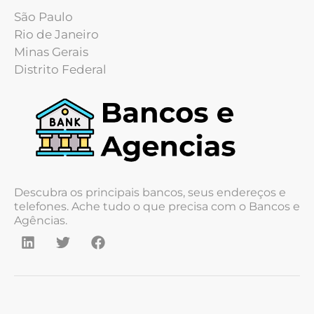
São Paulo
Rio de Janeiro
Minas Gerais
Distrito Federal
Descubra os principais bancos, seus endereços e
telefones. Ache tudo o que precisa com o Bancos e
Agências.