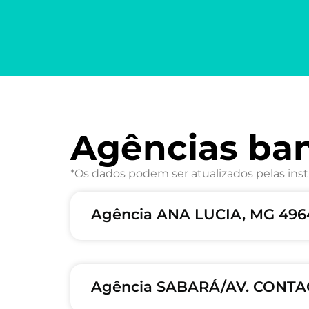
Agências ba
*Os dados podem ser atualizados pelas inst
Agência ANA LUCIA, MG 49
Agência SABARÁ/AV. CONTA