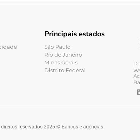
Principais estados
acidade
São Paulo
Rio de Janeiro
Minas Gerais
De
se
Distrito Federal
Ac
Ba
 direitos reservados 2025 © Bancos e agências