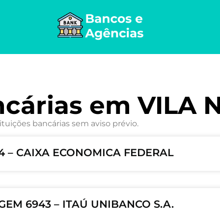
ncárias em VILA 
ituições bancárias sem aviso prévio.
64 – CAIXA ECONOMICA FEDERAL
GEM 6943 – ITAÚ UNIBANCO S.A.