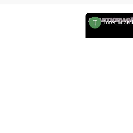
Watch on
Inter Miami: Josef M