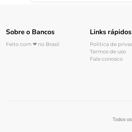
Sobre o Bancos
Links rápidos
Feito com ❤ no Brasil
Política de priv
Termos de uso
Fale conosco
Todos os