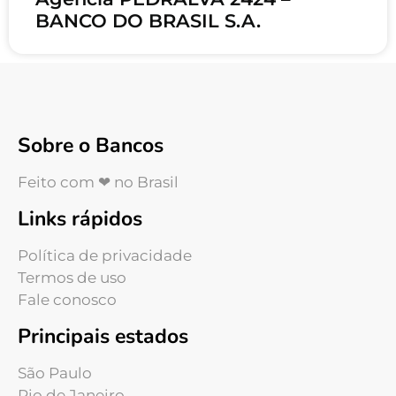
BANCO DO BRASIL S.A.
Sobre o Bancos
Feito com ❤ no Brasil
Links rápidos
Política de privacidade
Termos de uso
Fale conosco
Principais estados
São Paulo
Rio de Janeiro