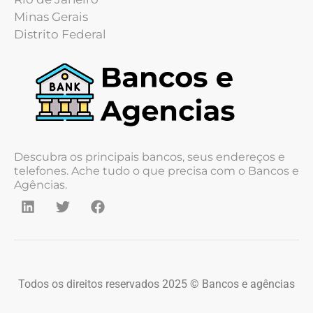
Minas Gerais
Distrito Federal
Descubra os principais bancos, seus endereços e
telefones. Ache tudo o que precisa com o Bancos e
Agências.
Todos os direitos reservados 2025 © Bancos e agências