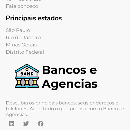
Fale conosco
Principais estados
São Paulo
Rio de Janeiro
Minas Gerais
Distrito Federal
Descubra os principais bancos, seus endereços e
telefones. Ache tudo o que precisa com o Bancos e
Agências.