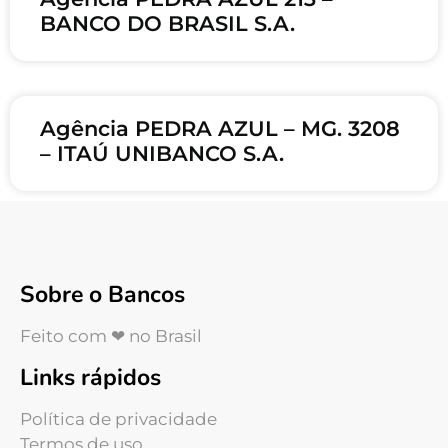
BANCO DO BRASIL S.A.
Agência PEDRA AZUL – MG. 3208
– ITAÚ UNIBANCO S.A.
Sobre o Bancos
Feito com ❤ no Brasil
Links rápidos
Política de privacidade
Termos de uso