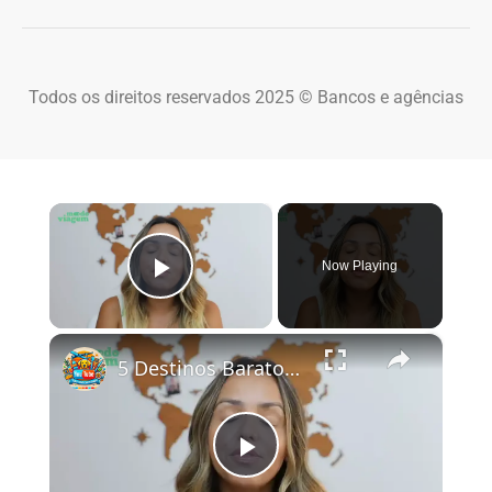
Todos os direitos reservados 2025 © Bancos e agências
×
Now Playing
Play Video
×
5 Destinos Baratos no Brasil Para Conhecer e Amar! 🇧🇷✨
Play Video