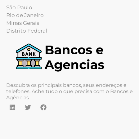
São Paulo
Rio de Janeiro
Minas Gerais
Distrito Federal
Descubra os principais bancos, seus endereços e
telefones. Ache tudo o que precisa com o Bancos e
Agências.