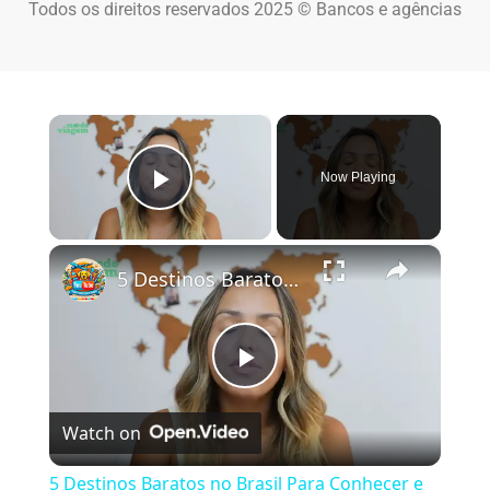
Todos os direitos reservados 2025 © Bancos e agências
×
Now Playing
Play Video
×
5 Destinos Baratos no Brasil Para Conhecer e Amar! 🇧🇷✨
Play Video
Watch on
5 Destinos Baratos no Brasil Para Conhecer e