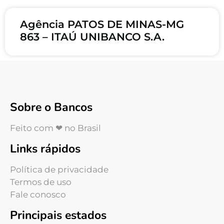
Agência PATOS DE MINAS-MG
863 – ITAÚ UNIBANCO S.A.
Sobre o Bancos
Feito com ❤ no Brasil
Links rápidos
Política de privacidade
Termos de uso
Fale conosco
Principais estados