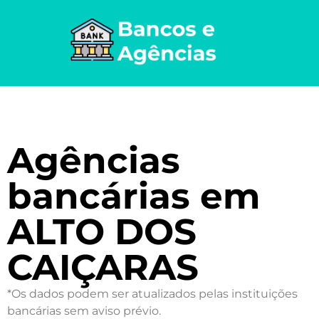
Agências
bancárias em
ALTO DOS
CAIÇARAS
*Os dados podem ser atualizados pelas instituições
bancárias sem aviso prévio.