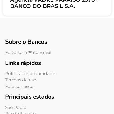
BANCO DO BRASIL S.A.
Sobre o Bancos
Feito com ❤ no Brasil
Links rápidos
Política de privacidade
Termos de uso
Fale conosco
Principais estados
São Paulo
Rio de Janeiro