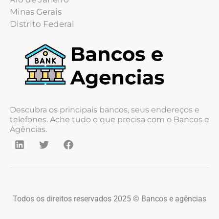
Minas Gerais
Distrito Federal
Descubra os principais bancos, seus endereços e
telefones. Ache tudo o que precisa com o Bancos e
Agências.
Todos os direitos reservados 2025 © Bancos e agências