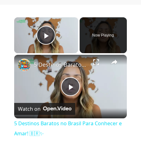
×
Now Playing
Play Video
×
5 Destinos Baratos no Brasil Para Conhecer e Amar! 🇧🇷✨
Play Video
Watch on
5 Destinos Baratos no Brasil Para Conhecer e
Amar! 🇧🇷✨