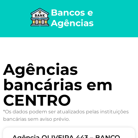
Agências
bancárias em
CENTRO
*Os dados podem ser atualizados pelas instituições
bancárias sem aviso prévio.
Agência OLIVEIRA 443 – BANCO