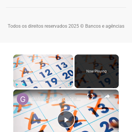
Todos os direitos reservados 2025 © Bancos e agências
×
Now Playing
×
Play
Unmute
Fullscreen
Calendário 2024 Brasil
Play Video