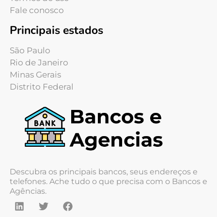
Fale conosco
Principais estados
São Paulo
Rio de Janeiro
Minas Gerais
Distrito Federal
Descubra os principais bancos, seus endereços e
telefones. Ache tudo o que precisa com o Bancos e
Agências.