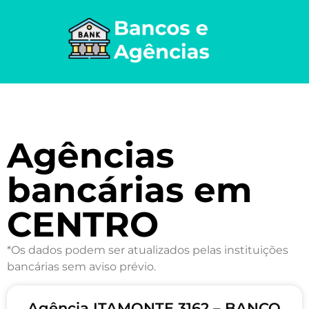
Agências
bancárias em
CENTRO
*Os dados podem ser atualizados pelas instituições
bancárias sem aviso prévio.
Agência ITAMONTE 3162 – BANCO