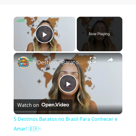
×
Now Playing
Play Video
×
5 Destinos Baratos no Brasil Para Conhecer e Amar! 🇧🇷✨
Play Video
Watch on
5 Destinos Baratos no Brasil Para Conhecer e
Amar! 🇧🇷✨