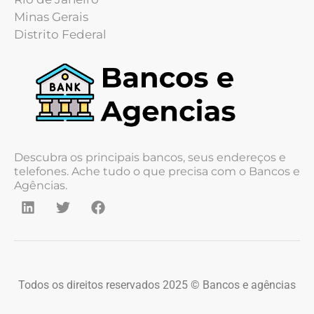
Minas Gerais
Distrito Federal
Descubra os principais bancos, seus endereços e
telefones. Ache tudo o que precisa com o Bancos e
Agências.
Todos os direitos reservados 2025 © Bancos e agências