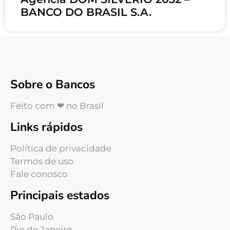
BANCO DO BRASIL S.A.
Sobre o Bancos
Feito com ❤ no Brasil
Links rápidos
Política de privacidade
Termos de uso
Fale conosco
Principais estados
São Paulo
Rio de Janeiro