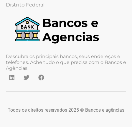
Distrito Federal
Descubra os principais bancos, seus endereços e
telefones. Ache tudo o que precisa com o Bancos e
Agências.
Todos os direitos reservados 2025 © Bancos e agências