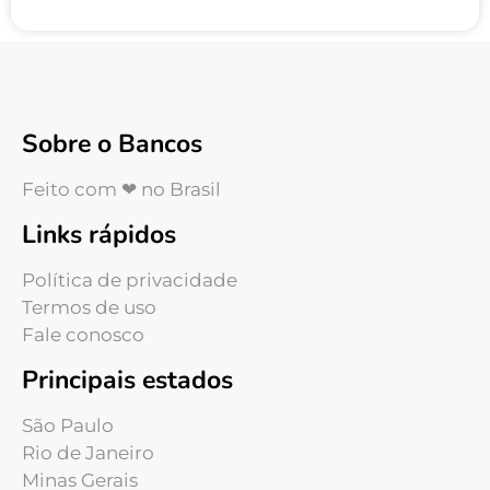
Sobre o Bancos
Feito com ❤ no Brasil
Links rápidos
Política de privacidade
Termos de uso
Fale conosco
Principais estados
São Paulo
Rio de Janeiro
Minas Gerais