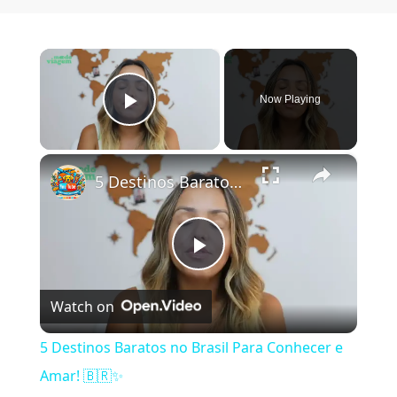
×
Now Playing
Play Video
×
5 Destinos Baratos no Brasil Para Conhecer e Amar! 🇧🇷✨
Play Video
Watch on
5 Destinos Baratos no Brasil Para Conhecer e
Amar! 🇧🇷✨