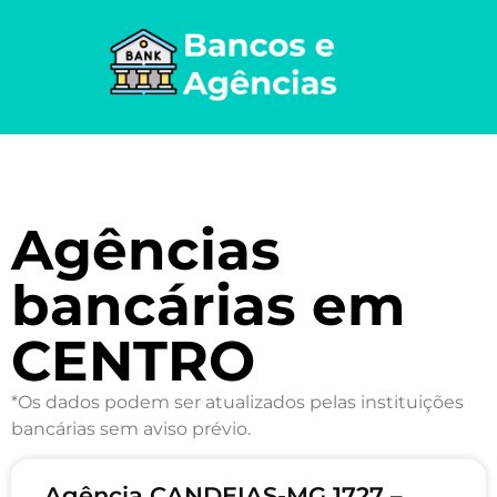
Agências
bancárias em
CENTRO
*Os dados podem ser atualizados pelas instituições
bancárias sem aviso prévio.
Agência CANDEIAS-MG 1727 –