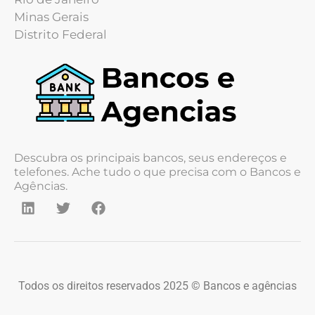
Minas Gerais
Distrito Federal
Descubra os principais bancos, seus endereços e
telefones. Ache tudo o que precisa com o Bancos e
Agências.
Todos os direitos reservados 2025 © Bancos e agências