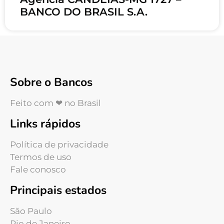
BANCO DO BRASIL S.A.
Sobre o Bancos
Feito com ❤ no Brasil
Links rápidos
Política de privacidade
Termos de uso
Fale conosco
Principais estados
São Paulo
Rio de Janeiro