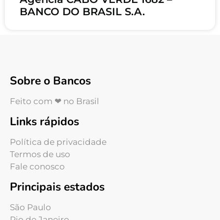
BANCO DO BRASIL S.A.
Sobre o Bancos
Feito com ❤ no Brasil
Links rápidos
Política de privacidade
Termos de uso
Fale conosco
Principais estados
São Paulo
Rio de Janeiro