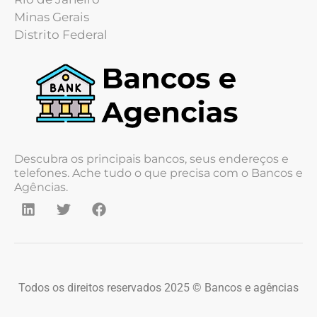
Minas Gerais
Distrito Federal
Descubra os principais bancos, seus endereços e
telefones. Ache tudo o que precisa com o Bancos e
Agências.
Todos os direitos reservados 2025 © Bancos e agências