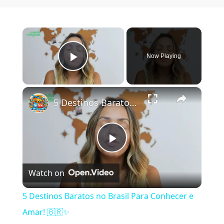
×
Now Playing
Play Video
×
5 Destinos Baratos no Brasil Para Conhecer e Amar! 🇧🇷✨
Play Video
Watch on
5 Destinos Baratos no Brasil Para Conhecer e
Amar! 🇧🇷✨