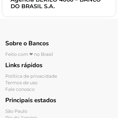
DO BRASIL S.A.
Sobre o Bancos
Feito com ❤ no Brasil
Links rápidos
Política de privacidade
Termos de uso
Fale conosco
Principais estados
São Paulo
Rio de Janeiro