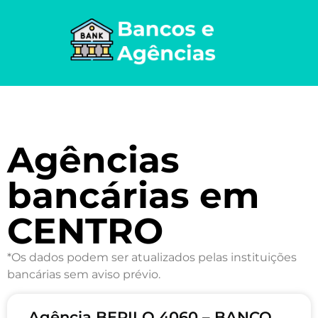
Agências
bancárias em
CENTRO
*Os dados podem ser atualizados pelas instituições
bancárias sem aviso prévio.
Agência BERILO 4060 – BANCO