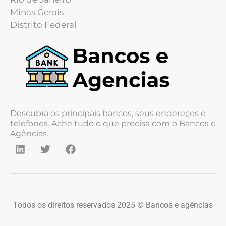
Minas Gerais
Distrito Federal
Descubra os principais bancos, seus endereços e
telefones. Ache tudo o que precisa com o Bancos e
Agências.
Todos os direitos reservados 2025 © Bancos e agências