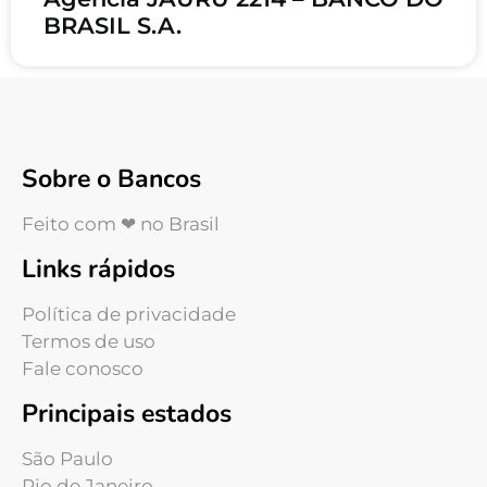
BRASIL S.A.
Sobre o Bancos
Feito com ❤ no Brasil
Links rápidos
Política de privacidade
Termos de uso
Fale conosco
Principais estados
São Paulo
Rio de Janeiro