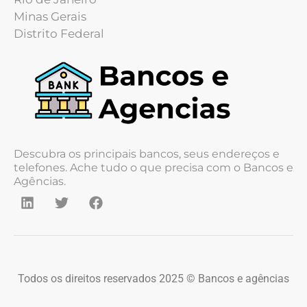
Minas Gerais
Distrito Federal
Descubra os principais bancos, seus endereços e
telefones. Ache tudo o que precisa com o Bancos e
Agências.
Todos os direitos reservados 2025 © Bancos e agências