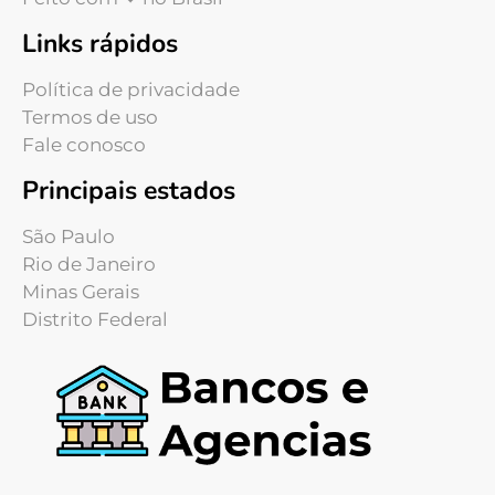
Links rápidos
Política de privacidade
Termos de uso
Fale conosco
Principais estados
São Paulo
Rio de Janeiro
Minas Gerais
Distrito Federal