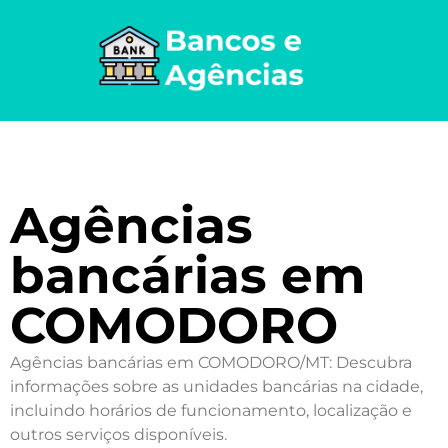
Agências
bancárias em
COMODORO
Agências bancárias em COMODORO/MT: Descubra
informações sobre as unidades bancárias na cidade,
incluindo horários de funcionamento, localização e
outros serviços disponíveis.