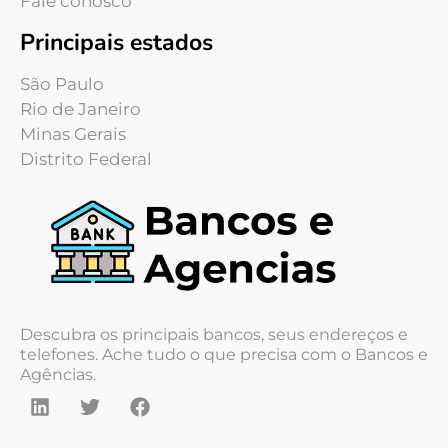
Fale conosco
Principais estados
São Paulo
Rio de Janeiro
Minas Gerais
Distrito Federal
Descubra os principais bancos, seus endereços e
telefones. Ache tudo o que precisa com o Bancos e
Agências.