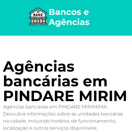
Agências
bancárias em
PINDARE MIRIM
Agências bancárias em PINDARE MIRIM/MA:
Descubra informações sobre as unidades bancárias
na cidade, incluindo horários de funcionamento,
localização e outros serviços disponíveis.