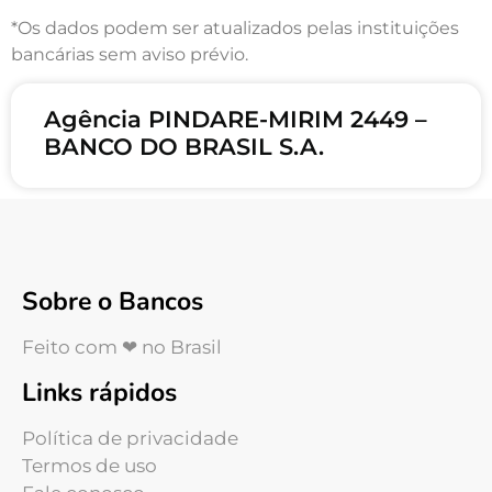
*Os dados podem ser atualizados pelas instituições
bancárias sem aviso prévio.
Agência PINDARE-MIRIM 2449 –
BANCO DO BRASIL S.A.
Sobre o Bancos
Feito com ❤ no Brasil
Links rápidos
Política de privacidade
Termos de uso