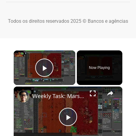
Todos os direitos reservados 2025 © Bancos e agências
×
Now Playing
Play Video
×
Weekly Task: Marsh Stalker e Swampling - Localização Rápida
Play Video