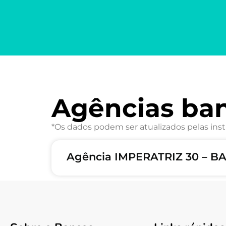
Agências ba
*Os dados podem ser atualizados pelas inst
Agência IMPERATRIZ 30 – 