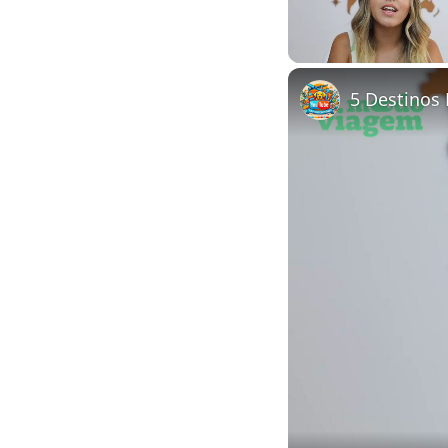
Unmute
5 Destinos 