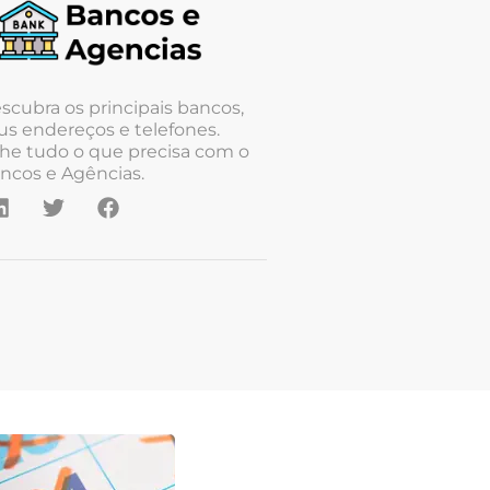
scubra os principais bancos,
us endereços e telefones.
he tudo o que precisa com o
ncos e Agências.