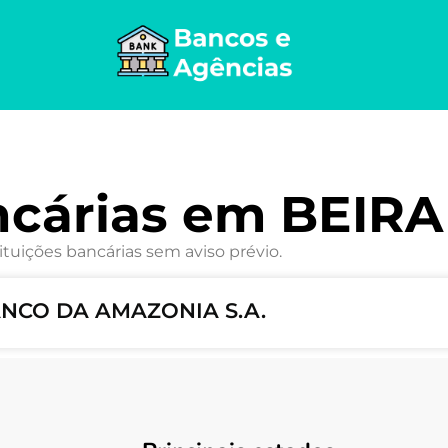
ncárias em BEIRA
ituições bancárias sem aviso prévio.
BANCO DA AMAZONIA S.A.