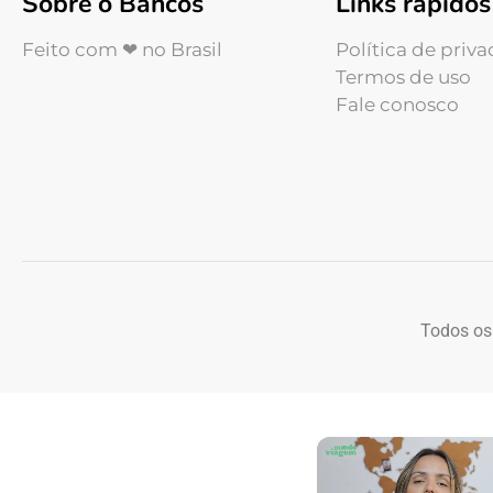
Sobre o Bancos
Links rápidos
Feito com ❤ no Brasil
Política de priv
Termos de uso
Fale conosco
Todos os