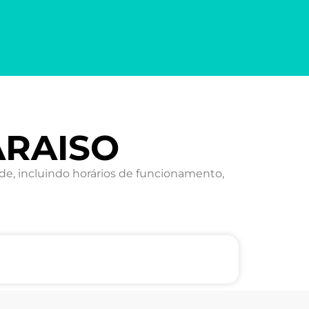
ARAISO
e, incluindo horários de funcionamento,