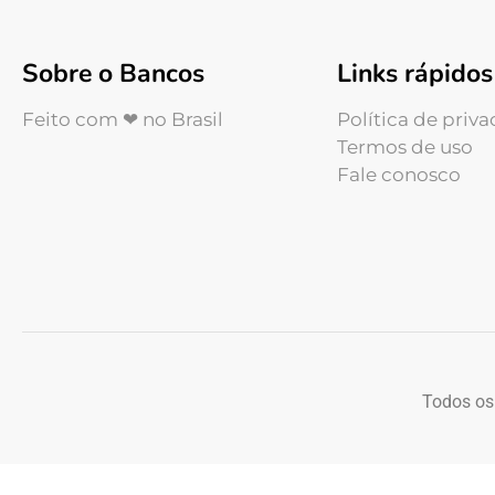
Sobre o Bancos
Links rápidos
Feito com ❤ no Brasil
Política de priv
Termos de uso
Fale conosco
Todos os