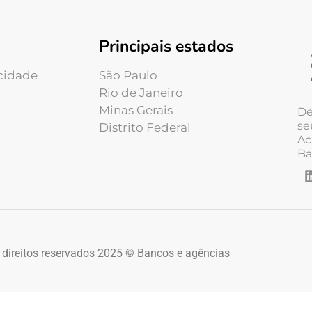
Principais estados
acidade
São Paulo
Rio de Janeiro
Minas Gerais
De
se
Distrito Federal
Ac
Ba
 direitos reservados 2025 © Bancos e agências