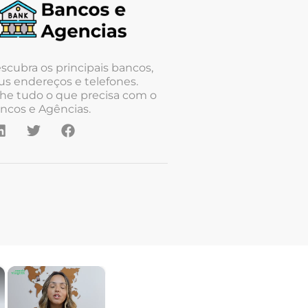
scubra os principais bancos,
us endereços e telefones.
he tudo o que precisa com o
ncos e Agências.
×
×