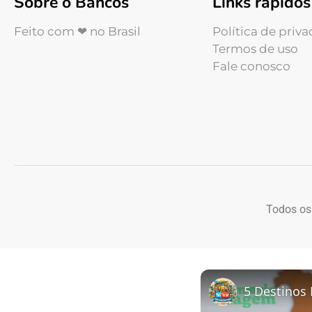
Sobre o Bancos
Links rápidos
Feito com ❤ no Brasil
Política de priv
Termos de uso
Fale conosco
Todos os