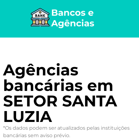
Agências
bancárias em
SETOR SANTA
LUZIA
*Os dados podem ser atualizados pelas instituições
bancárias sem aviso prévio.