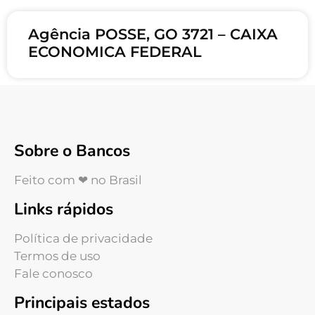
Agência POSSE, GO 3721 – CAIXA
ECONOMICA FEDERAL
Sobre o Bancos
Feito com ❤ no Brasil
Links rápidos
Política de privacidade
Termos de uso
Fale conosco
Principais estados