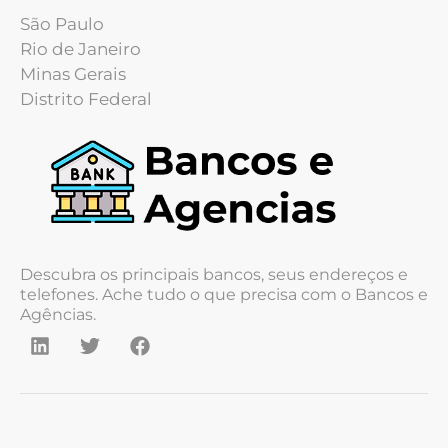
São Paulo
Rio de Janeiro
Minas Gerais
Distrito Federal
Descubra os principais bancos, seus endereços e
telefones. Ache tudo o que precisa com o Bancos e
Agências.