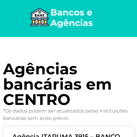
Agências
bancárias em
CENTRO
*Os dados podem ser atualizados pelas instituições
bancárias sem aviso prévio.
Agência ITARUMA 3915 – BANCO