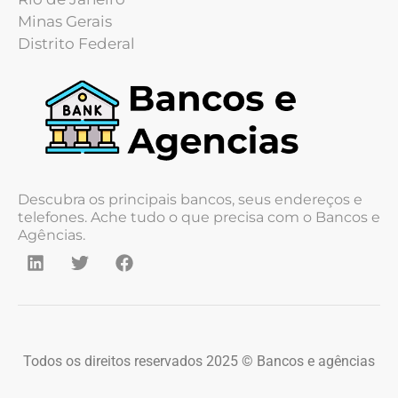
Minas Gerais
Distrito Federal
Descubra os principais bancos, seus endereços e
telefones. Ache tudo o que precisa com o Bancos e
Agências.
Todos os direitos reservados 2025 © Bancos e agências