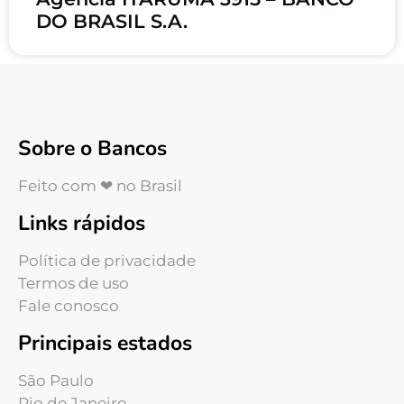
DO BRASIL S.A.
Sobre o Bancos
Feito com ❤ no Brasil
Links rápidos
Política de privacidade
Termos de uso
Fale conosco
Principais estados
São Paulo
Rio de Janeiro