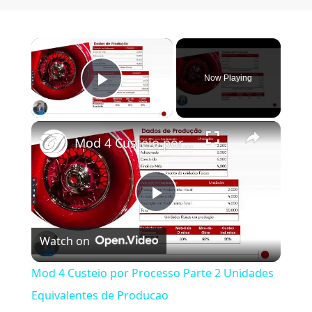
×
Now Playing
Play Video
×
Mod 4 Custeio por Processo Parte 2 Unidades Equivalentes de Producao
Play Video
Watch on
Mod 4 Custeio por Processo Parte 2 Unidades
Equivalentes de Producao