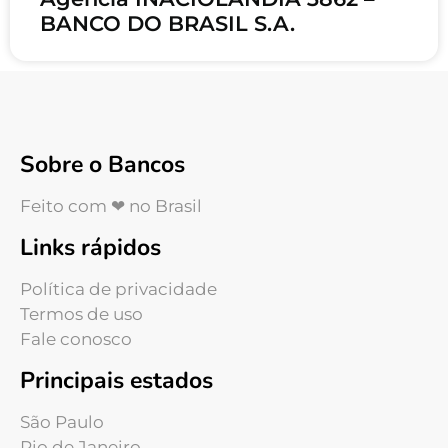
BANCO DO BRASIL S.A.
Sobre o Bancos
Feito com ❤ no Brasil
Links rápidos
Política de privacidade
Termos de uso
Fale conosco
Principais estados
São Paulo
Rio de Janeiro