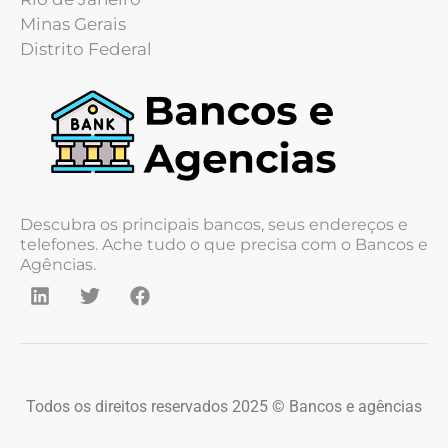
Minas Gerais
Distrito Federal
Descubra os principais bancos, seus endereços e
telefones. Ache tudo o que precisa com o Bancos e
Agências.
Todos os direitos reservados 2025 © Bancos e agências