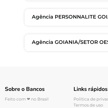
Agência PERSONNALITE GOIA
Agência GOIANIA/SETOR OES
Sobre o Bancos
Links rápidos
Feito com ❤ no Brasil
Política de priv
Termos de uso