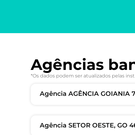
Agências ba
*Os dados podem ser atualizados pelas inst
Agência AGÊNCIA GOIANIA 7
Agência SETOR OESTE, GO 