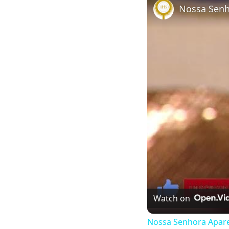
Nossa Senho
Watch on
Nossa Senhora Aparec