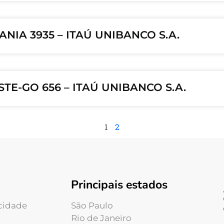
NIA 3935 – ITAÚ UNIBANCO S.A.
TE-GO 656 – ITAÚ UNIBANCO S.A.
1
2
Principais estados
acidade
São Paulo
Rio de Janeiro