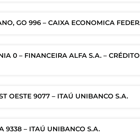
ANO, GO 996 – CAIXA ECONOMICA FEDE
IA 0 – FINANCEIRA ALFA S.A. – CRÉDIT
T OESTE 9077 – ITAÚ UNIBANCO S.A.
 9338 – ITAÚ UNIBANCO S.A.