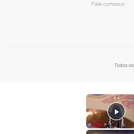
Fale conosco
Todos os
Play