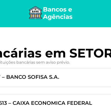
ncárias em SETO
ituições bancárias sem aviso prévio.
 – BANCO SOFISA S.A.
4613 – CAIXA ECONOMICA FEDERAL