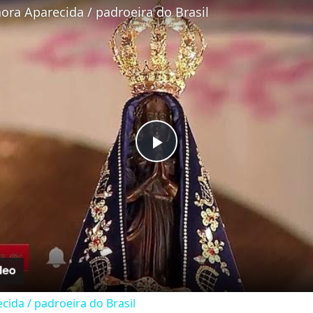
ra Aparecida / padroeira do Brasil
Play Video
ida / padroeira do Brasil