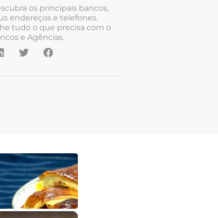
scubra os principais bancos,
us endereços e telefones.
he tudo o que precisa com o
ncos e Agências.
×