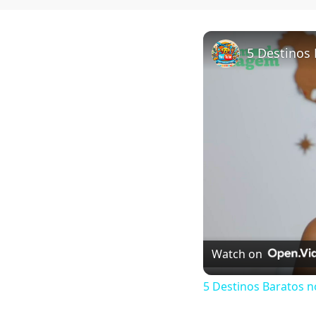
Watch on
5 Destinos Baratos n