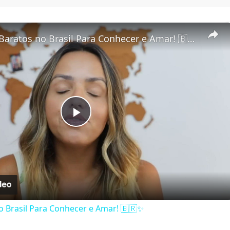
5 Destinos Baratos no Brasil Para Conhecer e Amar! 🇧🇷✨
Play Video
o Brasil Para Conhecer e Amar! 🇧🇷✨