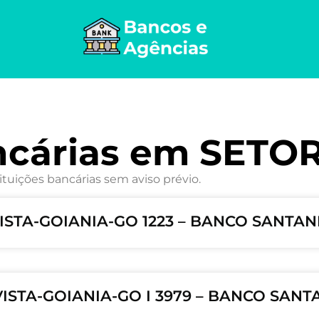
ncárias em SETO
ituições bancárias sem aviso prévio.
VISTA-GOIANIA-GO 1223 – BANCO SANTAND
VISTA-GOIANIA-GO I 3979 – BANCO SANTA