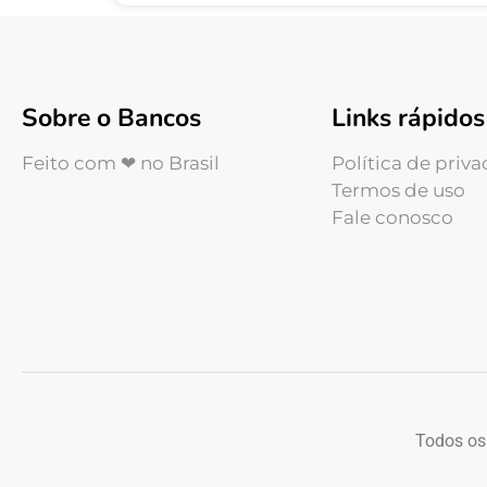
Sobre o Bancos
Links rápidos
Feito com ❤ no Brasil
Política de priv
Termos de uso
Fale conosco
Todos os