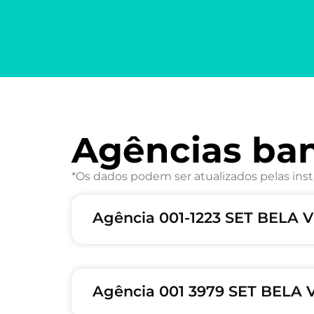
Agências ba
*Os dados podem ser atualizados pelas inst
Agência 001-1223 SET BELA 
Agência 001 3979 SET BELA 