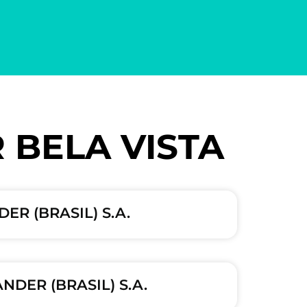
R BELA VISTA
ER (BRASIL) S.A.
NDER (BRASIL) S.A.