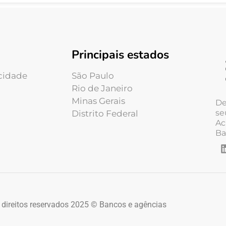
Principais estados
acidade
São Paulo
Rio de Janeiro
Minas Gerais
De
se
Distrito Federal
Ac
Ba
 direitos reservados 2025 © Bancos e agências