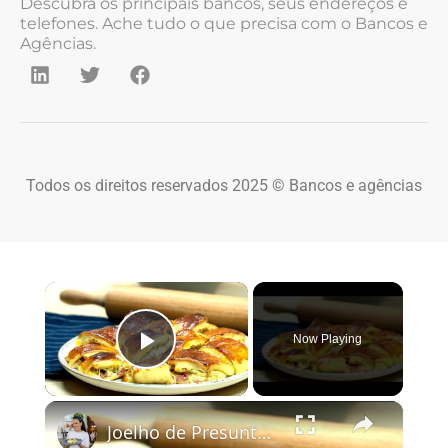
Descubra os principais bancos, seus endereços e
telefones. Ache tudo o que precisa com o Bancos e
Agências.
Todos os direitos reservados 2025 © Bancos e agências
×
Now Playing
Play Video
×
Joelho de Presunto e Queijo: Receita de Enroladinho Fofinho