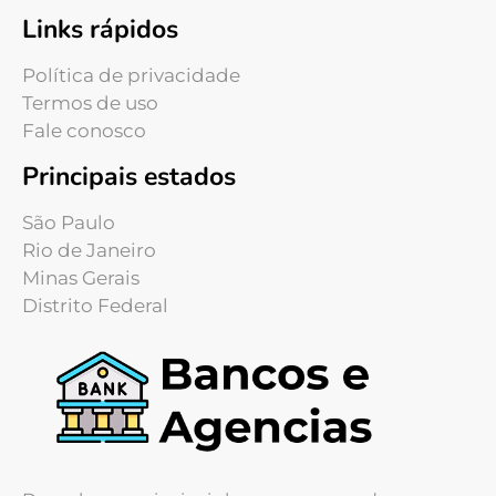
Links rápidos
Política de privacidade
Termos de uso
Fale conosco
Principais estados
São Paulo
Rio de Janeiro
Minas Gerais
Distrito Federal