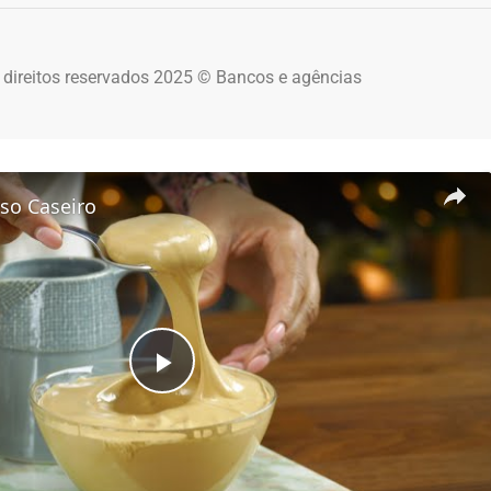
 direitos reservados 2025 © Bancos e agências
so Caseiro
Play Video