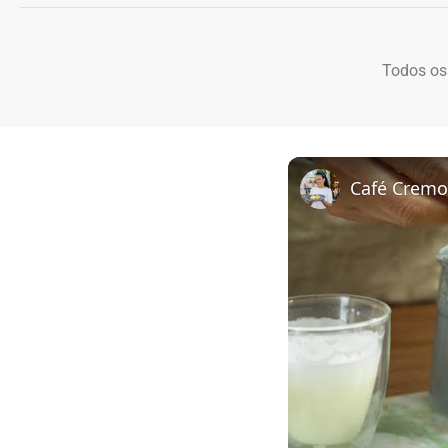
Todos os
Café Cremo