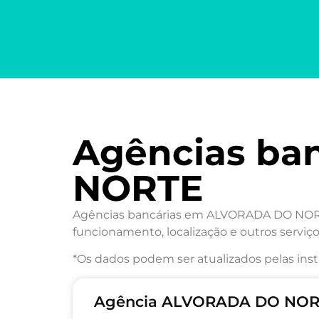
Agências ba
NORTE
Agências bancárias em ALVORADA DO NORTE/
funcionamento, localização e outros serviço
*Os dados podem ser atualizados pelas inst
Agência ALVORADA DO NORT