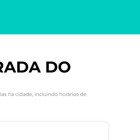
ORADA DO
 na cidade, incluindo horários de