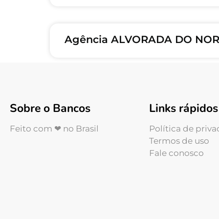
Agência ALVORADA DO NORT
Sobre o Bancos
Links rápidos
Feito com ❤ no Brasil
Política de priv
Termos de uso
Fale conosco