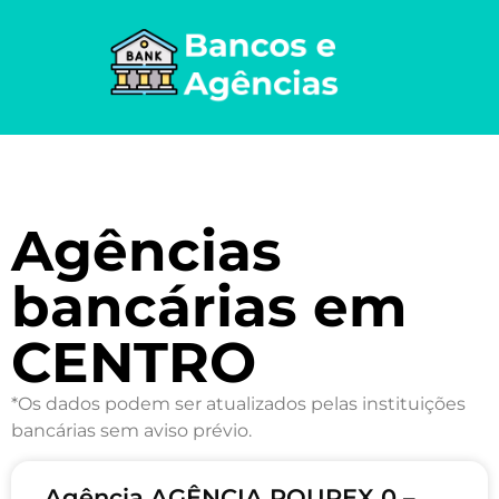
Agências
bancárias em
CENTRO
*Os dados podem ser atualizados pelas instituições
bancárias sem aviso prévio.
Agência AGÊNCIA POUPEX 0 –