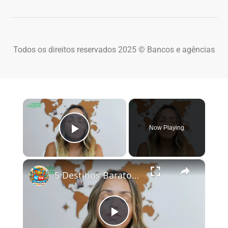
Todos os direitos reservados 2025 © Bancos e agências
×
Now Playing
Play Video
×
5 Destinos Baratos no Brasil Para Conhecer e Amar! 🇧🇷✨
Play Video