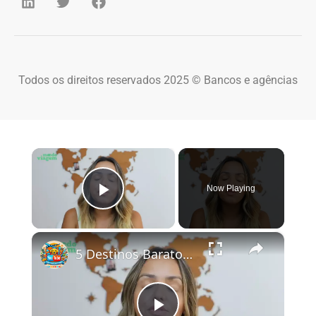
Todos os direitos reservados 2025 © Bancos e agências
×
Now Playing
Play Video
×
5 Destinos Baratos no Brasil Para Conhecer e Amar! 🇧🇷✨